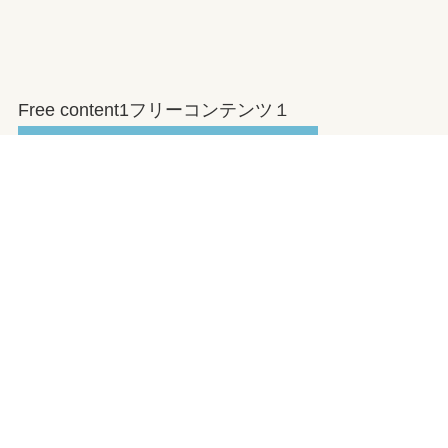
Free content1フリーコンテンツ１
このセクションには、目的や構成に応じた情報や