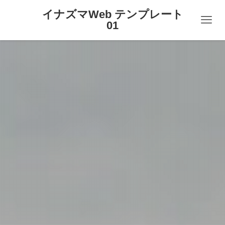
イナズマWeb テンプレート
01